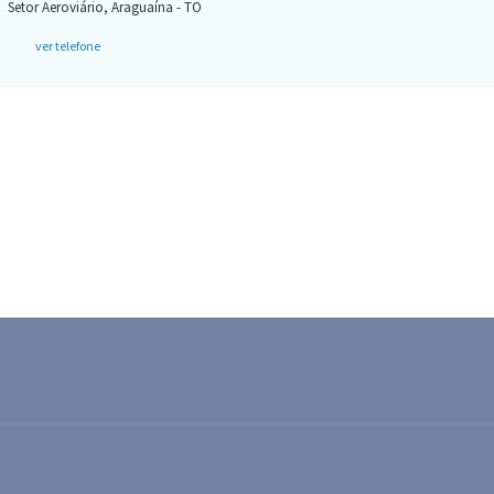
Setor Aeroviário, Araguaína - TO
ver telefone