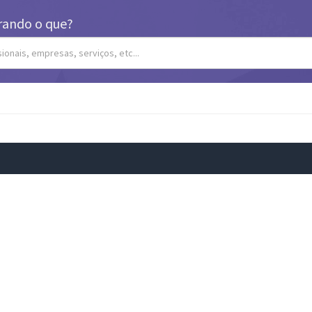
rando o que?