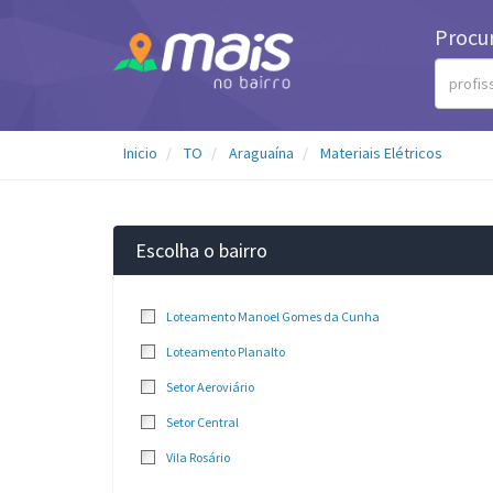
Procu
Inicio
TO
Araguaína
Materiais Elétricos
Escolha o bairro
Loteamento Manoel Gomes da Cunha
Loteamento Planalto
Setor Aeroviário
Setor Central
Vila Rosário