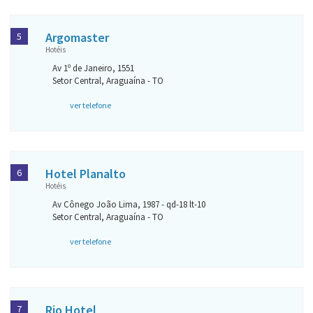
Argomaster
5
Hotéis
Av 1º de Janeiro, 1551
Setor Central, Araguaína - TO
ver telefone
Hotel Planalto
6
Hotéis
Av Cônego João Lima, 1987 - qd-18 lt-10
Setor Central, Araguaína - TO
ver telefone
Rio Hotel
7