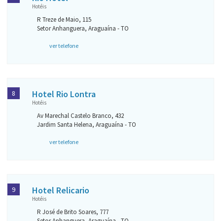
Hotéis
R Treze de Maio, 115
Setor Anhanguera, Araguaína - TO
ver telefone
Hotel Rio Lontra
8
Hotéis
Av Marechal Castelo Branco, 432
Jardim Santa Helena, Araguaína - TO
ver telefone
Hotel Relicario
9
Hotéis
R José de Brito Soares, 777
Setor Anhanguera, Araguaína - TO