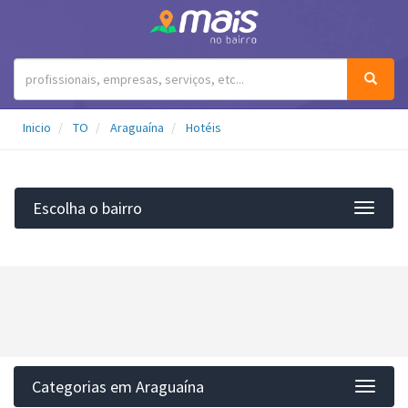
Inicio
TO
Araguaína
Hotéis
Escolha o bairro
Filtro
Categorias em Araguaína
Categ