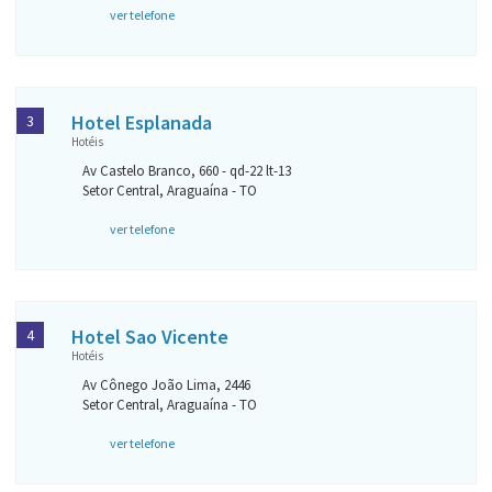
ver telefone
Hotel Esplanada
3
Hotéis
Av Castelo Branco, 660 - qd-22 lt-13
Setor Central, Araguaína - TO
ver telefone
Hotel Sao Vicente
4
Hotéis
Av Cônego João Lima, 2446
Setor Central, Araguaína - TO
ver telefone