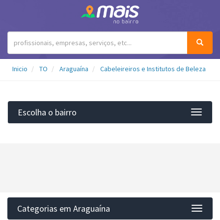
Inicio
TO
Araguaína
Cabeleireiros e Institutos de Beleza
Escolha o bairro
Filtro
Categorias em Araguaína
Categ