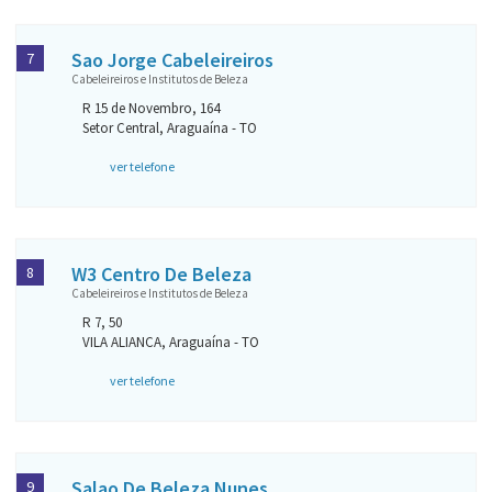
Sao Jorge Cabeleireiros
7
Cabeleireiros e Institutos de Beleza
R 15 de Novembro, 164
Setor Central, Araguaína - TO
ver telefone
W3 Centro De Beleza
8
Cabeleireiros e Institutos de Beleza
R 7, 50
VILA ALIANCA, Araguaína - TO
ver telefone
Salao De Beleza Nunes
9