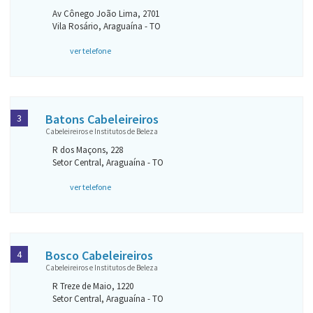
Av Cônego João Lima, 2701
Vila Rosário, Araguaína - TO
ver telefone
Batons Cabeleireiros
3
Cabeleireiros e Institutos de Beleza
R dos Maçons, 228
Setor Central, Araguaína - TO
ver telefone
Bosco Cabeleireiros
4
Cabeleireiros e Institutos de Beleza
R Treze de Maio, 1220
Setor Central, Araguaína - TO