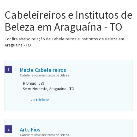
Cabeleireiros e Institutos de
Beleza em Araguaína - TO
Confira abaixo relação de Cabeleireiros e Institutos de Beleza em
Araguaína - TO
Macle Cabeleireiros
1
Cabeleireiros e Institutos de Beleza
R União, 539
Setor Nordeste, Araguaína - TO
ver telefone
Arts Fios
2
Cabeleireiros e Institutos de Beleza