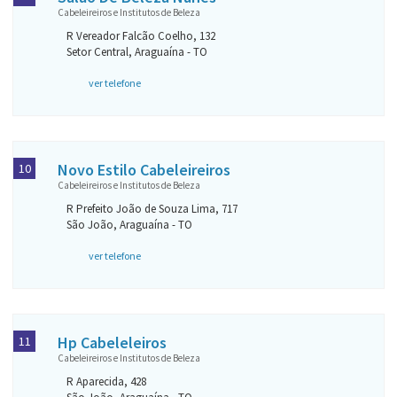
Cabeleireiros e Institutos de Beleza
R Vereador Falcão Coelho, 132
Setor Central, Araguaína - TO
ver telefone
Novo Estilo Cabeleireiros
10
Cabeleireiros e Institutos de Beleza
R Prefeito João de Souza Lima, 717
São João, Araguaína - TO
ver telefone
Hp Cabeleleiros
11
Cabeleireiros e Institutos de Beleza
R Aparecida, 428