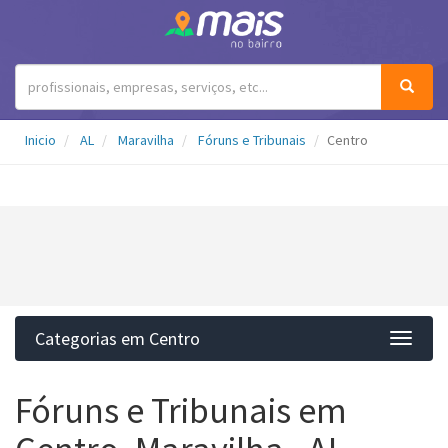
Inicio
AL
Maravilha
Fóruns e Tribunais
Centro
Categorias em Centro
Categ
Fóruns e Tribunais em