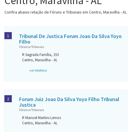
Centro, Maravilha - AL
Confira abaixo relação de Fóruns e Tribunais em Centro, Maravilha - AL
Tribunal De Justica Forum Joao Da Silva Yoyo
1
Filho
Fóruns e Tribunais
R Sagrada Família, 153
Centro, Maravilha - AL
ver telefone
Forum Juiz Joao Da Silva Yoyo Filho Tribunal
2
Justica
Fóruns e Tribunais
R Manoel Martins Lemos
Centro, Maravilha - AL