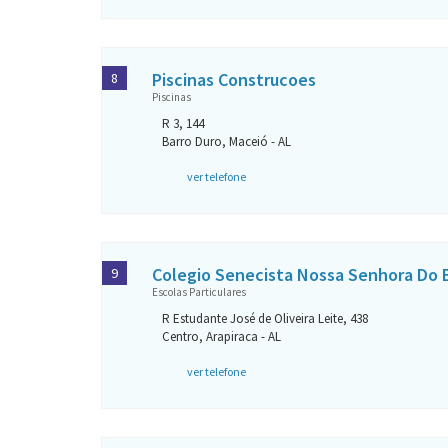
Piscinas Construcoes
8
Piscinas
R 3, 144
Barro Duro, Maceió - AL
ver telefone
Colegio Senecista Nossa Senhora Do
9
Escolas Particulares
R Estudante José de Oliveira Leite, 438
Centro, Arapiraca - AL
ver telefone