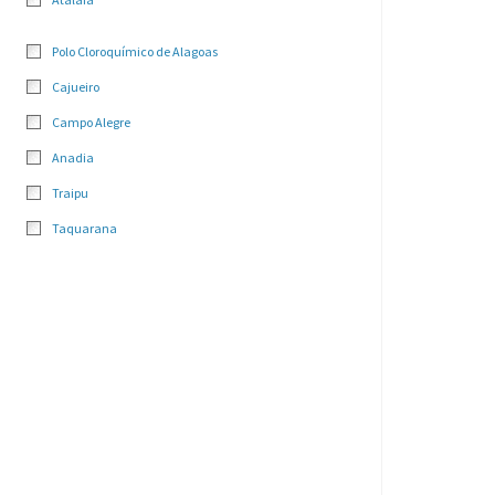
Polo Cloroquímico de Alagoas
Cajueiro
Campo Alegre
Anadia
Traipu
Taquarana