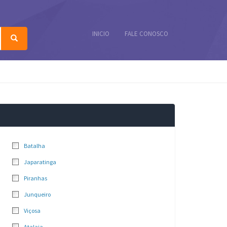
INICIO
FALE CONOSCO
Batalha
Japaratinga
Piranhas
Junqueiro
Viçosa
Atalaia