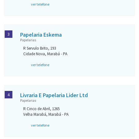
ver telefone
Papelaria Eskema
3
Papelarias
R Servulo Brito, 193
Cidade Nova, Marabá - PA
ver telefone
Livraria E Papelaria Lider Ltd
4
Papelarias
R Cinco de Abril, 1265
Velha Marabá, Marabá - PA
ver telefone