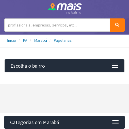
Inicio
PA
Marabá
Papelarias
Escolha o bairro
Filtro
Categorias em Marabá
Categ