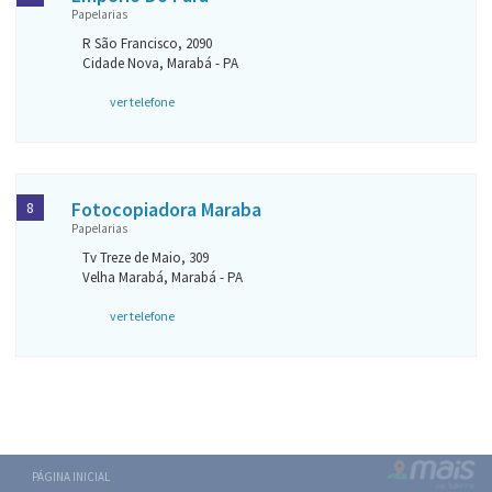
Papelarias
R São Francisco, 2090
Cidade Nova, Marabá - PA
ver telefone
Fotocopiadora Maraba
8
Papelarias
Tv Treze de Maio, 309
Velha Marabá, Marabá - PA
ver telefone
PÁGINA INICIAL