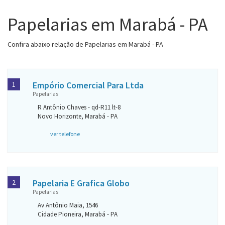
Papelarias em Marabá - PA
Confira abaixo relação de Papelarias em Marabá - PA
Empório Comercial Para Ltda
1
Papelarias
R Antônio Chaves - qd-R11 lt-8
Novo Horizonte, Marabá - PA
ver telefone
Papelaria E Grafica Globo
2
Papelarias
Av Antônio Maia, 1546
Cidade Pioneira, Marabá - PA