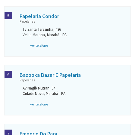
Papelaria Condor
5
Papelarias
Tv Santa Terezinha, 436
Velha Marabá, Marabá - PA
ver telefone
Bazooka Bazar E Papelaria
6
Papelarias
Av Nagib Mutran, 84
Cidade Nova, Marabá - PA
ver telefone
Emporio Do Para
7