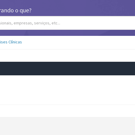
rando o que?
ises Clínicas