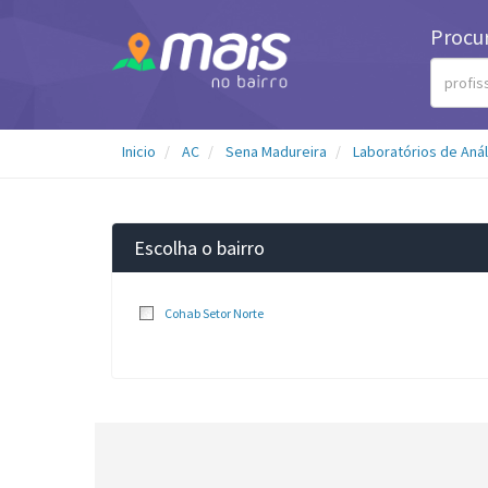
Procu
Inicio
AC
Sena Madureira
Laboratórios de Anál
Escolha o bairro
Cohab Setor Norte