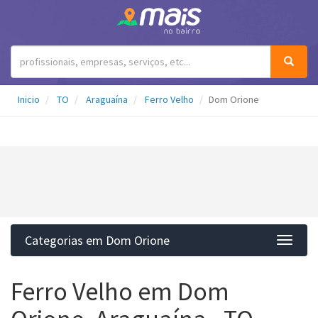
Inicio
TO
Araguaína
Ferro Velho
Dom Orione
Categorias em Dom Orione
Categ
Ferro Velho em Dom