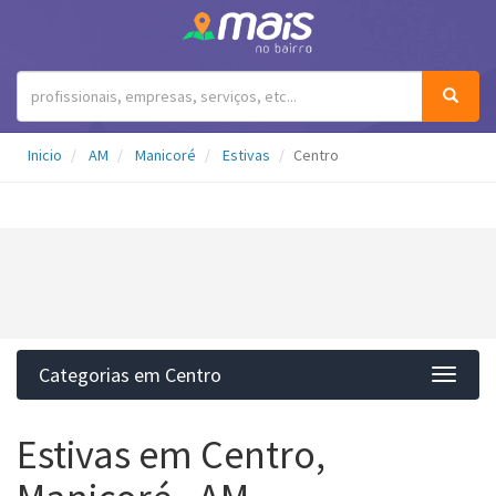
Inicio
AM
Manicoré
Estivas
Centro
Categorias em Centro
Categ
Estivas em Centro,