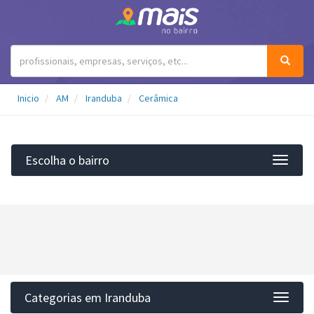
Inicio
AM
Iranduba
Cerâmica
Escolha o bairro
Filtro
Categorias em Iranduba
Categ