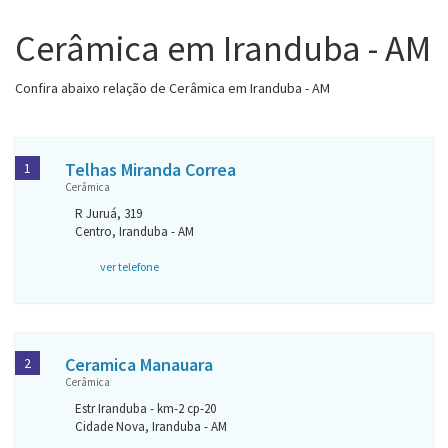
Cerâmica em Iranduba - AM
Confira abaixo relação de Cerâmica em Iranduba - AM
Telhas Miranda Correa
1
Cerâmica
R Juruá, 319
Centro, Iranduba - AM
ver telefone
Ceramica Manauara
2
Cerâmica
Estr Iranduba - km-2 cp-20
Cidade Nova, Iranduba - AM