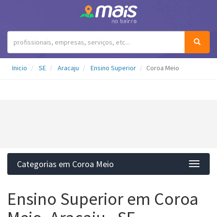
Inicio
SE
Aracaju
Ensino Superior
Coroa Meio
Categorias em Coroa Meio
Categ
Ensino Superior em Coroa