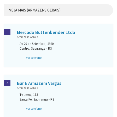
VEJA MAIS (ARMAZÉNS GERAIS)
Mercado Buttenbender Ltda
1
Armazéns Gerais
Av 20 de Setembro, 4980
Centro, Sapiranga - RS
ver telefone
Bar E Armazem Vargas
2
Armazéns Gerais
Tv Leme, 113
Santa Fé, Sapiranga - RS
ver telefone